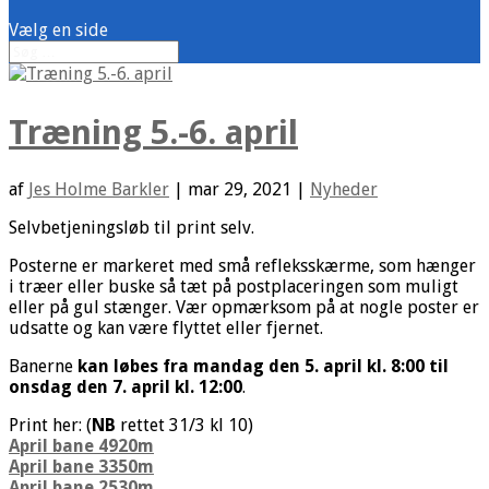
Vælg en side
Træning 5.-6. april
af
Jes Holme Barkler
|
mar 29, 2021
|
Nyheder
Selvbetjeningsløb til print selv.
Posterne er markeret med små refleksskærme, som hænger
i træer eller buske så tæt på postplaceringen som muligt
eller på gul stænger. Vær opmærksom på at nogle poster er
udsatte og kan være flyttet eller fjernet.
Banerne
kan løbes fra mandag den 5. april kl. 8:00 til
onsdag den 7. april kl. 12:00
.
Print her: (
NB
rettet 31/3 kl 10)
April bane 4920m
April bane 3350m
April bane 2530m