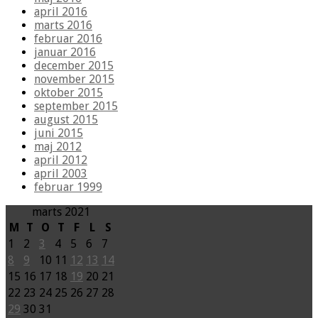
april 2016
marts 2016
februar 2016
januar 2016
december 2015
november 2015
oktober 2015
september 2015
august 2015
juni 2015
maj 2012
april 2012
april 2003
februar 1999
marts 2021
M
T
O
T
F
L
S
1
2
3
4
5
6
7
8
9
10
11
12
13
14
15
16
17
18
19
20
21
22
23
24
25
26
27
28
29
30
31