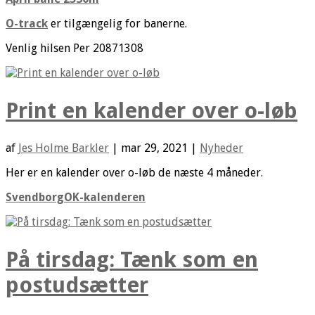
O-track
er tilgængelig for banerne.
Venlig hilsen Per 20871308
Print en kalender over o-løb
af
Jes Holme Barkler
|
mar 29, 2021
|
Nyheder
Her er en kalender over o-løb de næste 4 måneder.
SvendborgOK-kalenderen
På tirsdag: Tænk som en
postudsætter