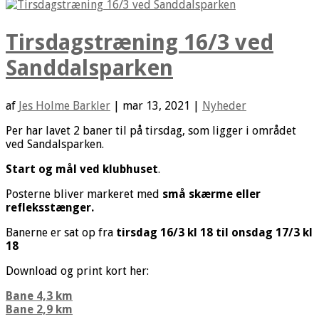
Tirsdagstræning 16/3 ved
Sanddalsparken
af
Jes Holme Barkler
|
mar 13, 2021
|
Nyheder
Per har lavet 2 baner til på tirsdag, som ligger i området
ved Sandalsparken.
Start og mål ved klubhuset
.
Posterne bliver markeret med
små skærme eller
refleksstænger.
Banerne er sat op fra
tirsdag 16/3 kl 18 til onsdag 17/3 kl
18
Download og print kort her:
Bane 4,3 km
Bane 2,9 km