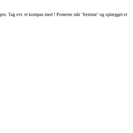
ngen. Tag evt. et kompas med ! Posterne står ‘fremme’ og oplægget er