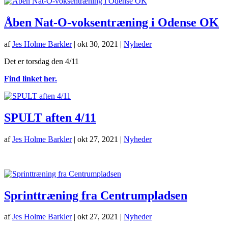
Åben Nat-O-voksentræning i Odense OK
af
Jes Holme Barkler
|
okt 30, 2021
|
Nyheder
Det er torsdag den 4/11
Find linket her.
SPULT aften 4/11
af
Jes Holme Barkler
|
okt 27, 2021
|
Nyheder
Sprinttræning fra Centrumpladsen
af
Jes Holme Barkler
|
okt 27, 2021
|
Nyheder