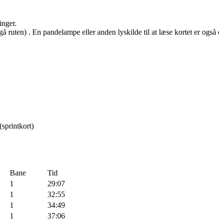
inger.
 ruten) . En pandelampe eller anden lyskilde til at læse kortet er også 
sprintkort)
Bane
Tid
1
29:07
1
32:55
1
34:49
1
37:06