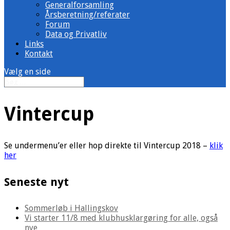
Generalforsamling
Årsberetning/referater
Forum
Data og Privatliv
Links
Kontakt
Vælg en side
Vintercup
Se undermenu’er eller hop direkte til Vintercup 2018 –
klik
her
Seneste nyt
Sommerløb i Hallingskov
Vi starter 11/8 med klubhusklargøring for alle, også
nye