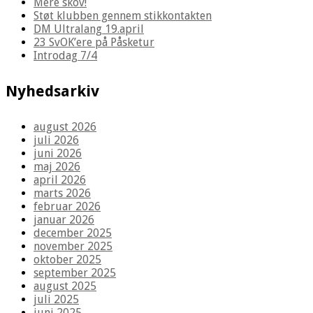
Mere skov!
Støt klubben gennem stikkontakten
DM Ultralang 19.april
23 SvOK’ere på Påsketur
Introdag 7/4
Nyhedsarkiv
august 2026
juli 2026
juni 2026
maj 2026
april 2026
marts 2026
februar 2026
januar 2026
december 2025
november 2025
oktober 2025
september 2025
august 2025
juli 2025
juni 2025