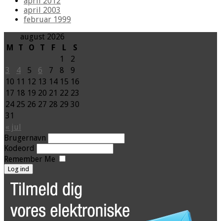
april 2012
april 2003
februar 1999
august 2026
M
T
O
T
F
L
S
1
2
3
4
5
6
7
8
9
10
11
12
13
14
15
16
17
18
19
20
21
22
23
24
25
26
27
28
29
30
31
« jul
Brugernavn
Kodeord
Remember Me