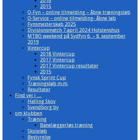
2016
2015
O-Fyn – online tilmelding – åbne træningsløb
O-Service – online tilmelding- åbne løb
Fynsmesterskab 2025
Divisionsmatch 7.april 2024 Holstenshus
MTBO weekend på Sydfyn 6. – 8. september
2019
Vintercup
2018 Vintercup
2017 Vintercup
2017 Vintercup resultater
2015
Fynsk Sprint Cup
Træningsløb m.m.
Resultater
Find vej i …
Halling Skov
Svendborg by
om klubben
Træning
Banelæggerløs træning
Skoleløb
Bestyrelse