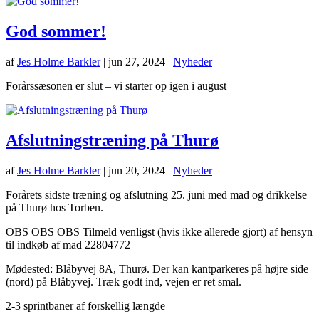
God sommer!
af
Jes Holme Barkler
|
jun 27, 2024
|
Nyheder
Forårssæsonen er slut – vi starter op igen i august
Afslutningstræning på Thurø
af
Jes Holme Barkler
|
jun 20, 2024
|
Nyheder
Forårets sidste træning og afslutning 25. juni med mad og drikkelse
på Thurø hos Torben.
OBS OBS OBS Tilmeld venligst (hvis ikke allerede gjort) af hensyn
til indkøb af mad 22804772
Mødested: Blåbyvej 8A, Thurø. Der kan kantparkeres på højre side
(nord) på Blåbyvej. Træk godt ind, vejen er ret smal.
2-3 sprintbaner af forskellig længde