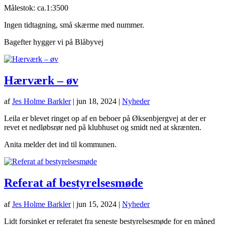
Målestok: ca.1:3500
Ingen tidtagning, små skærme med nummer.
Bagefter hygger vi på Blåbyvej
Hærværk – øv
af
Jes Holme Barkler
|
jun 18, 2024
|
Nyheder
Leila er blevet ringet op af en beboer på Øksenbjergvej at der er
revet et nedløbsrør ned på klubhuset og smidt ned at skrænten.
Anita melder det ind til kommunen.
Referat af bestyrelsesmøde
af
Jes Holme Barkler
|
jun 15, 2024
|
Nyheder
Lidt forsinket er referatet fra seneste bestyrelsesmøde for en måned