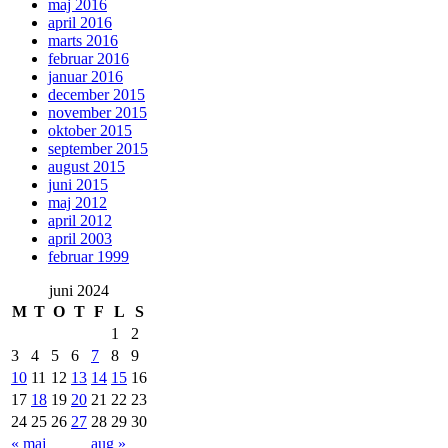
maj 2016
april 2016
marts 2016
februar 2016
januar 2016
december 2015
november 2015
oktober 2015
september 2015
august 2015
juni 2015
maj 2012
april 2012
april 2003
februar 1999
juni 2024
M
T
O
T
F
L
S
1
2
3
4
5
6
7
8
9
10
11
12
13
14
15
16
17
18
19
20
21
22
23
24
25
26
27
28
29
30
« maj
aug »