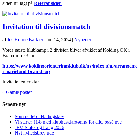
siden nu lagt på
Referat-siden
Invitation til divisionsmatch
af
Jes Holme Barkler
|
jun 14, 2024
|
Nyheder
Vores næste klubkamp i 2.division bliver afviklet af Kolding OK i
Bramdrup 23.juni:
https://www.koldingorienteringsklub.dk/ny/index.php/arrangeme
i-marielund-bramdrup
Invitationen er klar
« Gamle poster
Seneste nyt
Sommerløb i Hallingskov
Vi starter 11/8 med klubhusklargøring for alle, også nye
JFM Stafet og Lang 2026
Nyt nyhedsbrev ude