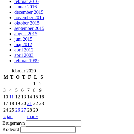
februar 2016
januar 2016
december 2015
november 2015
oktober 2015
september 2015
august 2015
juni 2015
maj 2012
april 2012
april 2003
februar 1999
februar 2020
M
T
O
T
F
L
S
1
2
3
4
5
6
7
8
9
10
11
12
13
14
15
16
17
18
19
20
21
22
23
24
25
26
27
28
29
« jan
mar »
Brugernavn
Kodeord