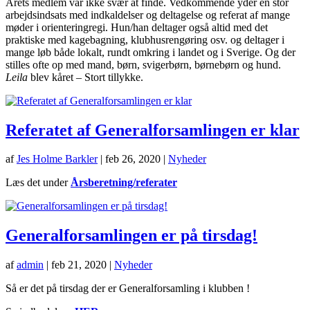
Årets medlem var ikke svær at finde. Vedkommende yder en stor
arbejdsindsats med indkaldelser og deltagelse og referat af mange
møder i orienteringregi. Hun/han deltager også altid med det
praktiske med kagebagning, klubhusrengøring osv. og deltager i
mange løb både lokalt, rundt omkring i landet og i Sverige. Og der
stilles ofte op med mand, børn, svigerbørn, børnebørn og hund.
Leila
blev kåret – Stort tillykke.
Referatet af Generalforsamlingen er klar
af
Jes Holme Barkler
|
feb 26, 2020
|
Nyheder
Læs det under
Årsberetning/referater
Generalforsamlingen er på tirsdag!
af
admin
|
feb 21, 2020
|
Nyheder
Så er det på tirsdag der er Generalforsamling i klubben !