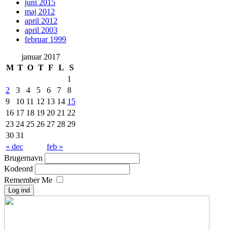
juni 2015
maj 2012
april 2012
april 2003
februar 1999
januar 2017
M
T
O
T
F
L
S
1
2
3
4
5
6
7
8
9
10
11
12
13
14
15
16
17
18
19
20
21
22
23
24
25
26
27
28
29
30
31
« dec
feb »
Brugernavn
Kodeord
Remember Me