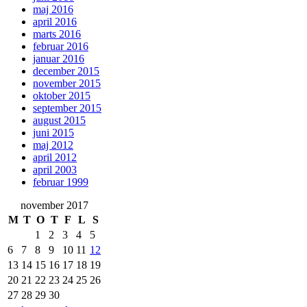
maj 2016
april 2016
marts 2016
februar 2016
januar 2016
december 2015
november 2015
oktober 2015
september 2015
august 2015
juni 2015
maj 2012
april 2012
april 2003
februar 1999
november 2017
M
T
O
T
F
L
S
1
2
3
4
5
6
7
8
9
10
11
12
13
14
15
16
17
18
19
20
21
22
23
24
25
26
27
28
29
30