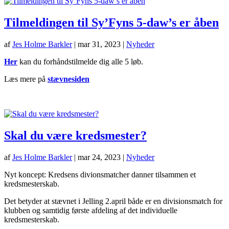
Tilmeldingen til Sy’Fyns 5-daw’s er åben
af
Jes Holme Barkler
|
mar 31, 2023
|
Nyheder
Her
kan du forhåndstilmelde dig alle 5 løb.
Læs mere på
stævnesiden
Skal du være kredsmester?
af
Jes Holme Barkler
|
mar 24, 2023
|
Nyheder
Nyt koncept: Kredsens divionsmatcher danner tilsammen et
kredsmesterskab.
Det betyder at stævnet i Jelling 2.april både er en divisionsmatch for
klubben og samtidig første afdeling af det individuelle
kredsmesterskab.