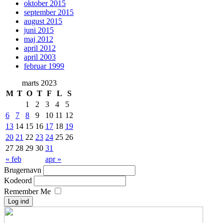
oktober 2015
september 2015
august 2015
juni 2015
maj 2012
april 2012
april 2003
februar 1999
marts 2023
M
T
O
T
F
L
S
1
2
3
4
5
6
7
8
9
10
11
12
13
14
15
16
17
18
19
20
21
22
23
24
25
26
27
28
29
30
31
« feb
apr »
Brugernavn
Kodeord
Remember Me