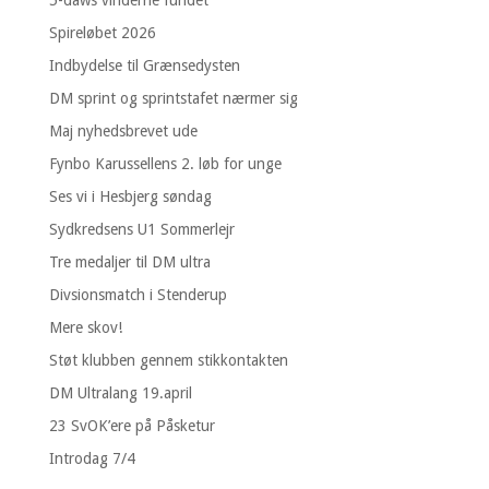
Spireløbet 2026
Indbydelse til Grænsedysten
DM sprint og sprintstafet nærmer sig
Maj nyhedsbrevet ude
Fynbo Karussellens 2. løb for unge
Ses vi i Hesbjerg søndag
Sydkredsens U1 Sommerlejr
Tre medaljer til DM ultra
Divsionsmatch i Stenderup
Mere skov!
Støt klubben gennem stikkontakten
DM Ultralang 19.april
23 SvOK’ere på Påsketur
Introdag 7/4