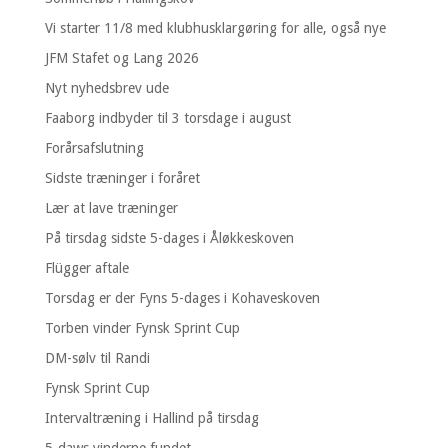
Vi starter 11/8 med klubhusklargøring for alle, også nye
JFM Stafet og Lang 2026
Nyt nyhedsbrev ude
Faaborg indbyder til 3 torsdage i august
Forårsafslutning
Sidste træninger i foråret
Lær at lave træninger
På tirsdag sidste 5-dages i Åløkkeskoven
Flügger aftale
Torsdag er der Fyns 5-dages i Kohaveskoven
Torben vinder Fynsk Sprint Cup
DM-sølv til Randi
Fynsk Sprint Cup
Intervaltræning i Hallind på tirsdag
5-daws vinderne fundet