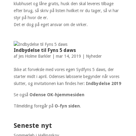
klubhuset og låne gratis, husk den skal leveres tilbage
efter brug, så skriv på listen hvilket nr du tager, så vi har
styr på hvor de er.
Det er dog på eget ansvar om de virker.
Indbydelse til Fyns 5 daws
af
Jes Holme Barkler
|
mar 14, 2019
|
Nyheder
Ikke at forveksle med vores egen Sydfyns 5 daws, der
starter midt i april. Odenses løbsserie begynder når vores
slutter, og invitationen kan findes her
:
Indbydelse 2019
Se også
Odense OK-hjemmesiden
Tilmelding foregår på
O-fyn siden
.
Seneste nyt
Sommerløb i Hallingskov