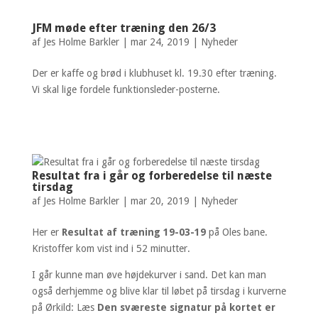
JFM møde efter træning den 26/3
af
Jes Holme Barkler
|
mar 24, 2019
|
Nyheder
Der er kaffe og brød i klubhuset kl. 19.30 efter træning.
Vi skal lige fordele funktionsleder-posterne.
Resultat fra i går og forberedelse til næste
tirsdag
af
Jes Holme Barkler
|
mar 20, 2019
|
Nyheder
Her er
Resultat af træning 19-03-19
på Oles bane.
Kristoffer kom vist ind i 52 minutter.
I går kunne man øve højdekurver i sand. Det kan man
også derhjemme og blive klar til løbet på tirsdag i kurverne
på Ørkild: Læs
Den sværeste signatur på kortet er