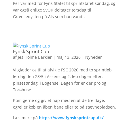
Per var med for Fyns Stafet til sprintstafet søndag, og
var også enlige SvOK deltager torsdag til
Grænsedysten på Als som han vandt.
Fynsk Sprint Cup
af
Jes Holme Barkler
|
maj 13, 2026
|
Nyheder
Vi glæder os til at afvikle FSC 2026 med to sprintløb
lørdag den 23/5 i Assens og 2. løb dagen efter,
pinsesøndag, i Bogense. Dagen før er der prolog i
Torøhuse.
Kom gerne og giv et nap med en af de tre dage,
og/eller køb en åben bane eller to på stævnepladsen.
Læs mere på
https://www.fynsksprintcup.dk/