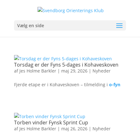
Vælg en side
Torsdag er der Fyns 5-dages i Kohaveskoven
af
Jes Holme Barkler
|
maj 29, 2026
|
Nyheder
Fjerde etape er i Kohaveskoven – tilmelding i
o-fyn
Torben vinder Fynsk Sprint Cup
af
Jes Holme Barkler
|
maj 26, 2026
|
Nyheder