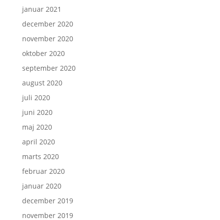
januar 2021
december 2020
november 2020
oktober 2020
september 2020
august 2020
juli 2020
juni 2020
maj 2020
april 2020
marts 2020
februar 2020
januar 2020
december 2019
november 2019