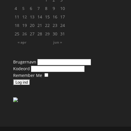
4
5
6
7
8
9
10
11
12
13
14
15
16
17
18
19
20
21
22
23
24
25
26
27
28
29
30
31
« apr
jun »
Brugernavn
Kodeord
Remember Me