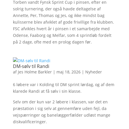
Torben vandt Fynsk Sprint Cup i pinsen, efter en
solrig turnering, der også havde deltagelse af
Annette, Per, Thomas og Jes, og ikke mindst bag
kulisserne blev afviklet af gode frivillige fra klubben.
FSC afvikles hvert år i pinsen i et samarbejde med
Odense, Faaborg og Melfar, som 4 sprintløb fordelt
på 2 dage, ofte med en prolog dagen før.
DM-sølv til Randi
af
Jes Holme Barkler
|
maj 18, 2026
|
Nyheder
6 løbere var i Kolding til DM sprint lørdag, og af dem
klarede Randi at få sølv i sin klasse.
Selv om der kun var 2 løbere i klassen, var det en
præstation i sig selv at gennemføre uden fejl, da
vejspærringer og banelæggerfælder udløst mange
diskvalificeringer.