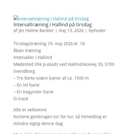
Intervaltræning i Hallind på tirsdag
af
Jes Holme Barkler
|
maj 13, 2026
|
Nyheder
Tirsdagstræning 19. maj 2026 kl. 18
Åben træning
Intervaller i Hallind
Mødested lille p-plads ved Hallindskovvej 35, 5700
Svendborg
– Tre korte svære baner af ca. 1500 m
– En let bane
– En begynder bane
O-track
Alle er velkomne
Kortene genbruges tur for tur, så tilmelding er
mindre vigtig denne dag