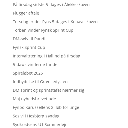
På tirsdag sidste 5-dages i Åløkkeskoven
Flügger aftale
Torsdag er der Fyns 5-dages i Kohaveskoven
Torben vinder Fynsk Sprint Cup
DM-sølv til Randi
Fynsk Sprint Cup
Intervaltræning i Hallind på tirsdag
5-daws vinderne fundet
Spireløbet 2026
Indbydelse til Grænsedysten
DM sprint og sprintstafet nærmer sig
Maj nyhedsbrevet ude
Fynbo Karussellens 2. løb for unge
Ses vi i Hesbjerg søndag
Sydkredsens U1 Sommerlejr