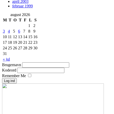
april 2003
februar 1999
august 2026
M
T
O
T
F
L
S
1
2
3
4
5
6
7
8
9
10
11
12
13
14
15
16
17
18
19
20
21
22
23
24
25
26
27
28
29
30
31
« jul
Brugernavn
Kodeord
Remember Me