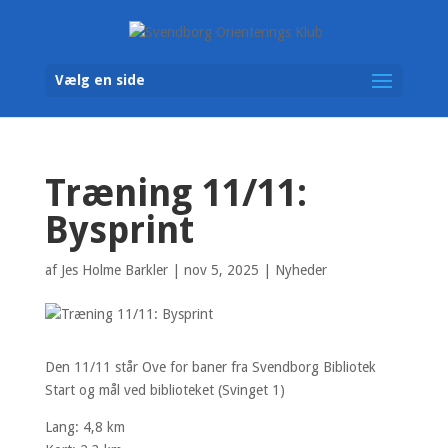
Vælg en side
Træning 11/11:
Bysprint
af
Jes Holme Barkler
|
nov 5, 2025
|
Nyheder
Den 11/11 står Ove for baner fra Svendborg Bibliotek
Start og mål ved biblioteket (Svinget 1)
Lang: 4,8 km