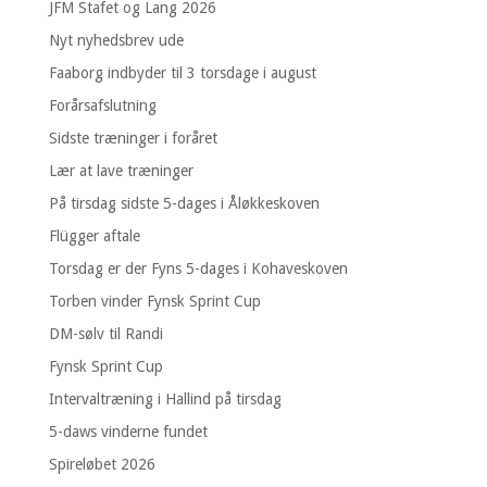
JFM Stafet og Lang 2026
Nyt nyhedsbrev ude
Faaborg indbyder til 3 torsdage i august
Forårsafslutning
Sidste træninger i foråret
Lær at lave træninger
På tirsdag sidste 5-dages i Åløkkeskoven
Flügger aftale
Torsdag er der Fyns 5-dages i Kohaveskoven
Torben vinder Fynsk Sprint Cup
DM-sølv til Randi
Fynsk Sprint Cup
Intervaltræning i Hallind på tirsdag
5-daws vinderne fundet
Spireløbet 2026