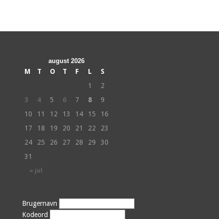
august 2026
M
T
O
T
F
L
S
1
2
3
4
5
6
7
8
9
10
11
12
13
14
15
16
17
18
19
20
21
22
23
24
25
26
27
28
29
30
31
« jul
Brugernavn
Kodeord