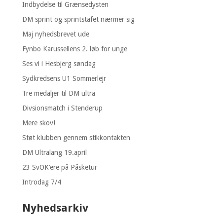
Indbydelse til Grænsedysten
DM sprint og sprintstafet nærmer sig
Maj nyhedsbrevet ude
Fynbo Karussellens 2. løb for unge
Ses vi i Hesbjerg søndag
Sydkredsens U1 Sommerlejr
Tre medaljer til DM ultra
Divsionsmatch i Stenderup
Mere skov!
Støt klubben gennem stikkontakten
DM Ultralang 19.april
23 SvOK’ere på Påsketur
Introdag 7/4
Nyhedsarkiv