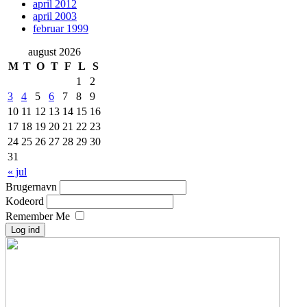
april 2012
april 2003
februar 1999
august 2026
M
T
O
T
F
L
S
1
2
3
4
5
6
7
8
9
10
11
12
13
14
15
16
17
18
19
20
21
22
23
24
25
26
27
28
29
30
31
« jul
Brugernavn
Kodeord
Remember Me