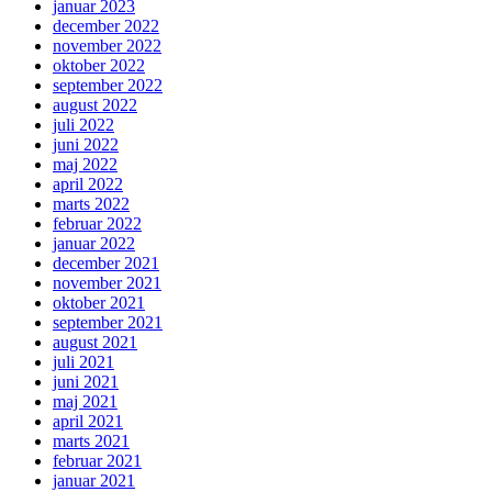
januar 2023
december 2022
november 2022
oktober 2022
september 2022
august 2022
juli 2022
juni 2022
maj 2022
april 2022
marts 2022
februar 2022
januar 2022
december 2021
november 2021
oktober 2021
september 2021
august 2021
juli 2021
juni 2021
maj 2021
april 2021
marts 2021
februar 2021
januar 2021