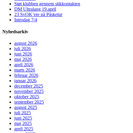
Støt klubben gennem stikkontakten
DM Ultralang 19.april
23 SvOK’ere på Påsketur
Introdag 7/4
Nyhedsarkiv
august 2026
juli 2026
juni 2026
maj 2026
april 2026
marts 2026
februar 2026
januar 2026
december 2025
november 2025
oktober 2025
september 2025
august 2025
juli 2025
juni 2025
maj 2025
april 2025