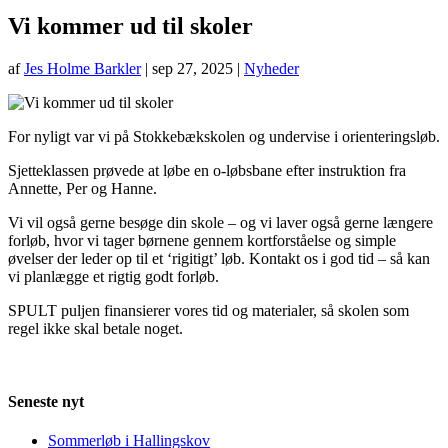
Vi kommer ud til skoler
af
Jes Holme Barkler
|
sep 27, 2025
|
Nyheder
For nyligt var vi på Stokkebækskolen og undervise i orienteringsløb.
Sjetteklassen prøvede at løbe en o-løbsbane efter instruktion fra
Annette, Per og Hanne.
Vi vil også gerne besøge din skole – og vi laver også gerne længere
forløb, hvor vi tager børnene gennem kortforståelse og simple
øvelser der leder op til et ‘rigitigt’ løb. Kontakt os i god tid – så kan
vi planlægge et rigtig godt forløb.
SPULT puljen finansierer vores tid og materialer, så skolen som
regel ikke skal betale noget.
Seneste nyt
Sommerløb i Hallingskov